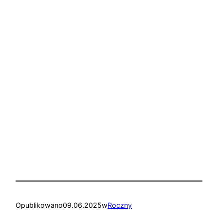
Opublikowano
09.06.2025
w
Roczny