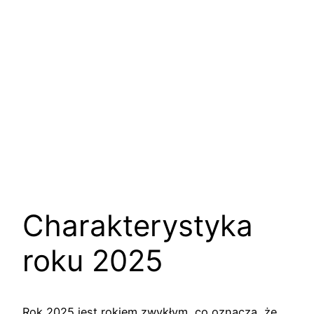
Charakterystyka
roku 2025
Rok 2025 jest rokiem zwykłym, co oznacza, że