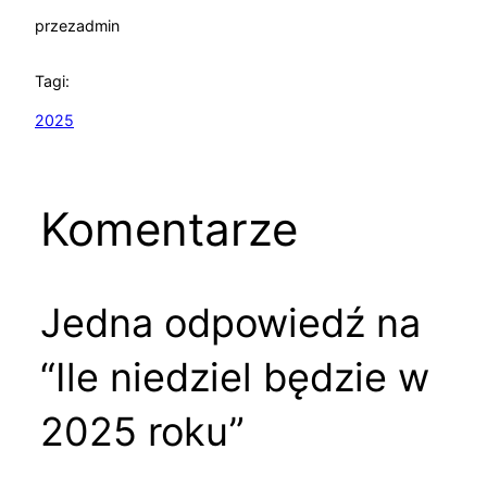
przez
admin
Tagi:
2025
Komentarze
Jedna odpowiedź na
“Ile niedziel będzie w
2025 roku”