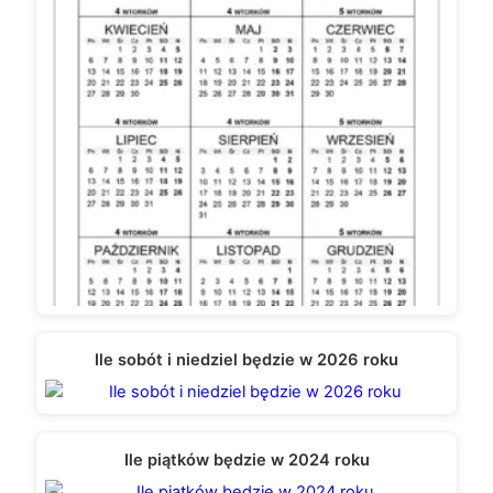
Ile sobót i niedziel będzie w 2026 roku
Ile piątków będzie w 2024 roku