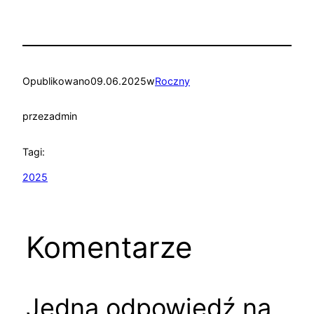
Opublikowano
09.06.2025
w
Roczny
przez
admin
Tagi:
2025
Komentarze
Jedna odpowiedź na