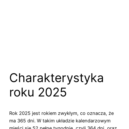
Charakterystyka
roku 2025
Rok 2025 jest rokiem zwykłym, co oznacza, że
ma 365 dni. W takim układzie kalendarzowym
mieści się 52 pełne tygodnie, czyli 364 dni, oraz