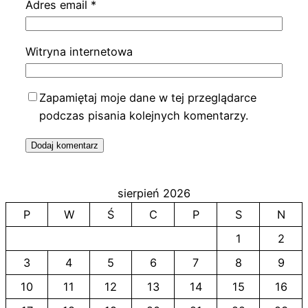
Adres email
*
Witryna internetowa
Zapamiętaj moje dane w tej przeglądarce
podczas pisania kolejnych komentarzy.
sierpień 2026
P
W
Ś
C
P
S
N
1
2
3
4
5
6
7
8
9
10
11
12
13
14
15
16