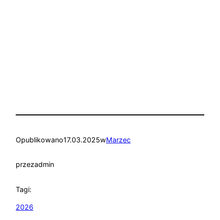
Opublikowano
17.03.2025
w
Marzec
przez
admin
Tagi:
2026