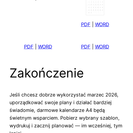
PDF
|
WORD
PDF
|
WORD
PDF
|
WORD
Zakończenie
Jeśli chcesz dobrze wykorzystać marzec 2026,
uporządkować swoje plany i działać bardziej
świadomie, darmowe kalendarze A4 będą
świetnym wsparciem. Pobierz wybrany szablon,
wydrukuj i zacznij planować — im wcześniej, tym