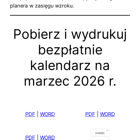
planera w zasięgu wzroku.
Pobierz i wydrukuj
bezpłatnie
kalendarz na
marzec 2026 r.
PDF
|
WORD
PDF
|
WORD
PDF
|
WORD