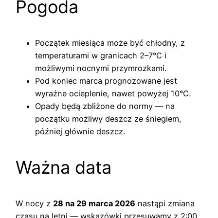
Pogoda
Początek miesiąca może być chłodny, z
temperaturami w granicach 2–7°C i
możliwymi nocnymi przymrozkami.
Pod koniec marca prognozowane jest
wyraźne ocieplenie, nawet powyżej 10°C.
Opady będą zbliżone do normy — na
początku możliwy deszcz ze śniegiem,
później głównie deszcz.
Ważna data
W nocy z
28 na 29 marca 2026
nastąpi zmiana
czasu na letni — wskazówki przesuwamy z 2:00