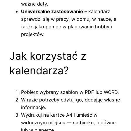
ważne daty.
Uniwersalne zastosowanie
– kalendarz
sprawdzi się w pracy, w domu, w nauce, a
także jako pomoc w planowaniu hobby i
projektów.
Jak korzystać z
kalendarza?
Pobierz wybrany szablon w PDF lub WORD.
W razie potrzeby edytuj go, dodając własne
informacje.
Wydrukuj na kartce A4 i umieść w
widocznym miejscu — na biurku, lodówce
lub w planerze.