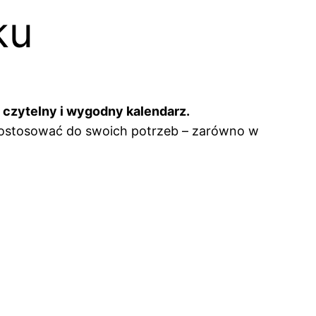
ku
 czytelny i wygodny kalendarz.
dostosować do swoich potrzeb – zarówno w