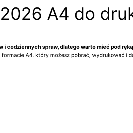
 2026 A4 do dru
w i codziennych spraw, dlatego warto mieć pod ręką
 formacie A4, który możesz pobrać, wydrukować i 