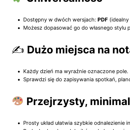
Dostępny w dwóch wersjach:
PDF
(idealny
Możesz dopasować go do własnego stylu pr
✍️
Dużo miejsca na not
Każdy dzień ma wyraźnie oznaczone pole.
Sprawdzi się do zapisywania spotkań, pla
Przejrzysty, minima
Prosty układ ułatwia szybkie odnalezienie i