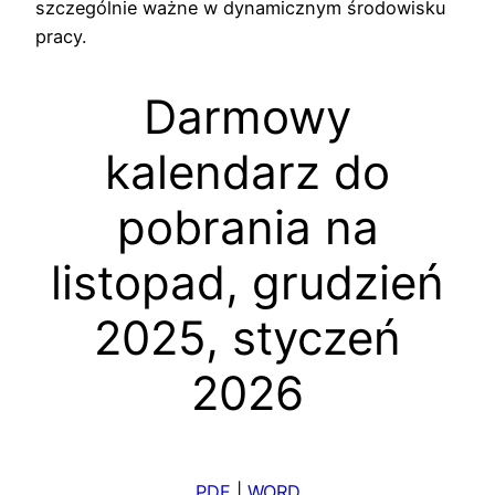
szczególnie ważne w dynamicznym środowisku
pracy.
Darmowy
kalendarz do
pobrania na
listopad, grudzień
2025, styczeń
2026
PDF
|
WORD