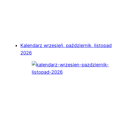
Kalendarz wrzesień, październik, listopad
2026