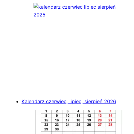
Kalendarz czerwiec, lipiec, sierpień 2026