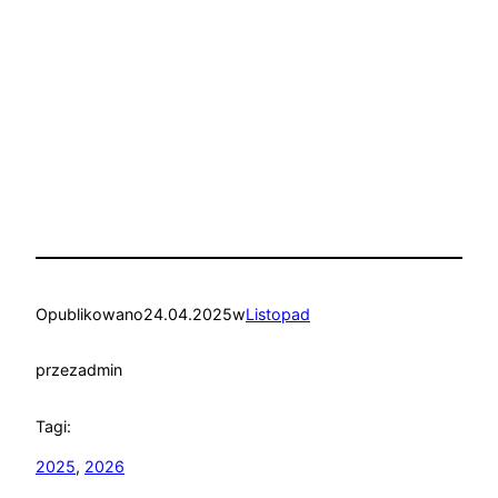
Opublikowano
24.04.2025
w
Listopad
przez
admin
Tagi:
2025
, 
2026