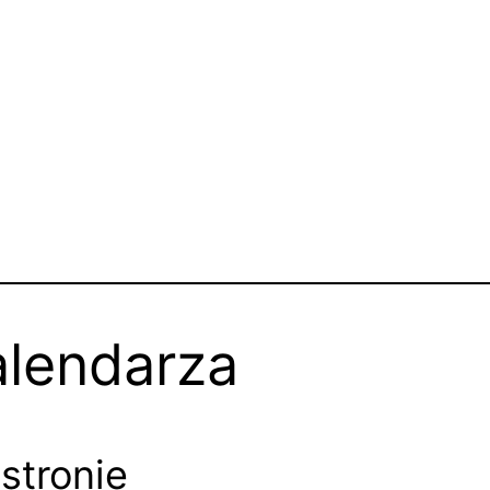
alendarza
stronie