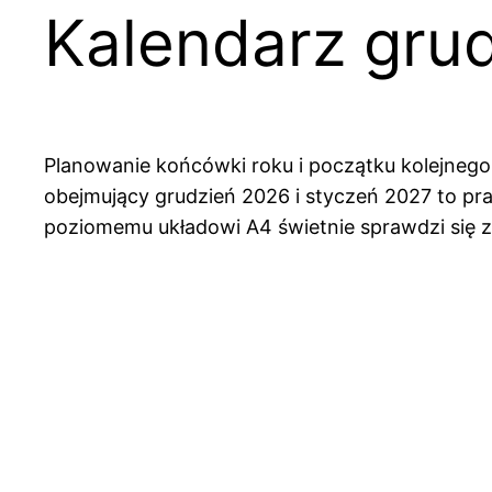
Kalendarz gru
Planowanie końcówki roku i początku kolejnego 
obejmujący grudzień 2026 i styczeń 2027 to prak
poziomemu układowi A4 świetnie sprawdzi się za