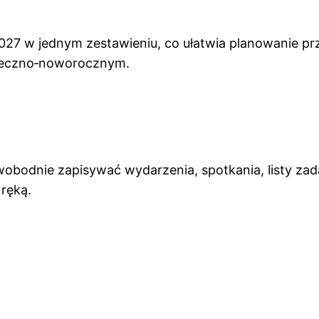
 2027 w jednym zestawieniu, co ułatwia planowanie
ąteczno‑noworocznym.
wobodnie zapisywać wydarzenia, spotkania, listy za
 ręką.