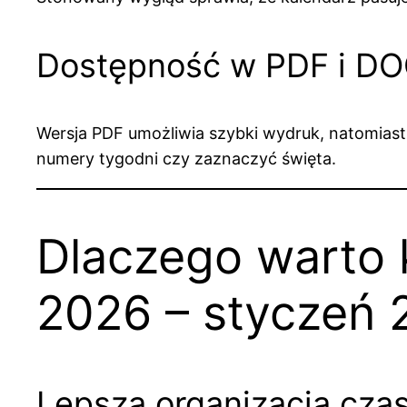
Dostępność w PDF i D
Wersja PDF umożliwia szybki wydruk, natomiast
numery tygodni czy zaznaczyć święta.
Dlaczego warto 
2026 – styczeń 
Lepsza organizacja cza