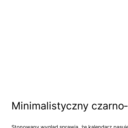
Minimalistyczny czarno‑
Stonowany wygląd sprawia, że kalendarz pasuje 