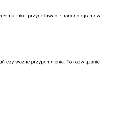
 przełomu roku, przygotowanie harmonogramów
dań czy ważne przypomnienia. To rozwiązanie