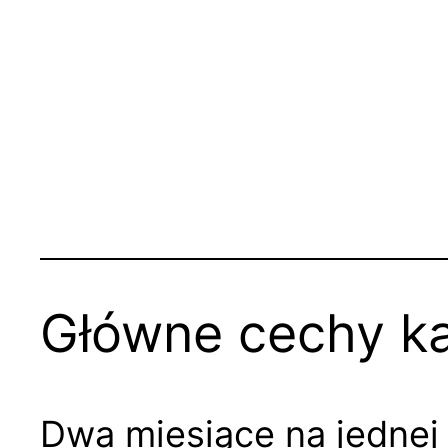
Główne cechy k
Dwa miesiące na jednej 