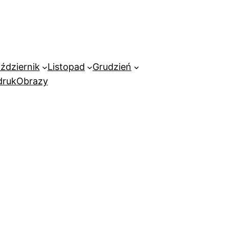
ździernik
Listopad
Grudzień
ruk
Obrazy