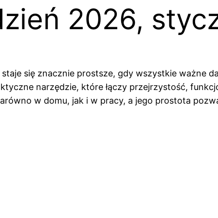
dzień 2026, styc
staje się znacznie prostsze, gdy wszystkie ważne da
tyczne narzędzie, które łączy przejrzystość, funkcjo
równo w domu, jak i w pracy, a jego prostota pozwal