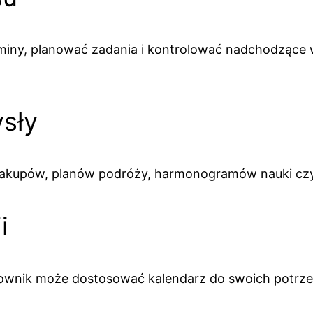
rminy, planować zadania i kontrolować nadchodzące 
sły
st zakupów, planów podróży, harmonogramów nauki cz
i
wnik może dostosować kalendarz do swoich potrzeb,