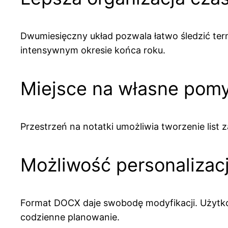
Dwumiesięczny układ pozwala łatwo śledzić te
intensywnym okresie końca roku.
Miejsce na własne pomy
Przestrzeń na notatki umożliwia tworzenie li
Możliwość personalizacj
Format DOCX daje swobodę modyfikacji. Użytko
codzienne planowanie.