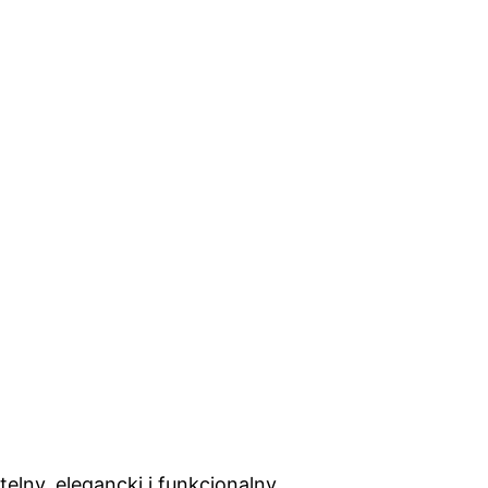
lny, elegancki i funkcjonalny.