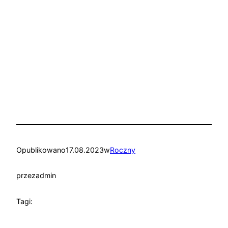
Opublikowano
17.08.2023
w
Roczny
przez
admin
Tagi: