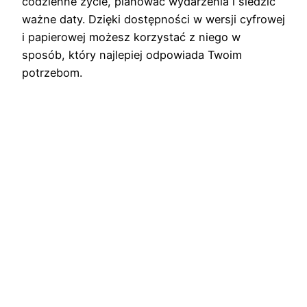
codzienne życie, planować wydarzenia i śledzić
ważne daty. Dzięki dostępności w wersji cyfrowej
i papierowej możesz korzystać z niego w
sposób, który najlepiej odpowiada Twoim
potrzebom.