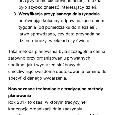
przejrzystemu układowi numeracji, można
było szybko znaleźć interesujący dzień.
Weryfikacja przypisanego dnia tygodnia
–
porównując kolumny odpowiadające dniom
tygodnia (od poniedziałku do niedzieli),
łatwo sprawdzano, czy data przypada na
dzień roboczy, weekend czy święto.
Taka metoda planowania była szczególnie cenna
zarówno przy organizowaniu prywatnych
spotkań, jak i wydarzeń służbowych,
umożliwiając świadome dostosowanie terminu do
specyfiki danego wydarzenia.
Nowoczesne technologie a tradycyjne metody
planowania
Rok 2017 to czas, w którym tradycyjne
koncepcje organizacji dnia zaczynały