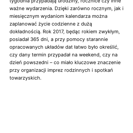
tygodnia przypadają urodziny, rocznice czy inne
ważne wydarzenia. Dzięki zarówno rocznym, jak i
miesięcznym wydaniom kalendarza można
zaplanować życie codzienne z dużą
dokładnością. Rok 2017, będąc rokiem zwykłym,
posiadał 365 dni, a przy pomocy starannie
opracowanych układów dat łatwo było określić,
czy dany termin przypadał na weekend, czy na
dzień powszedni – co miało kluczowe znaczenie
przy organizacji imprez rodzinnych i spotkań
towarzyskich.