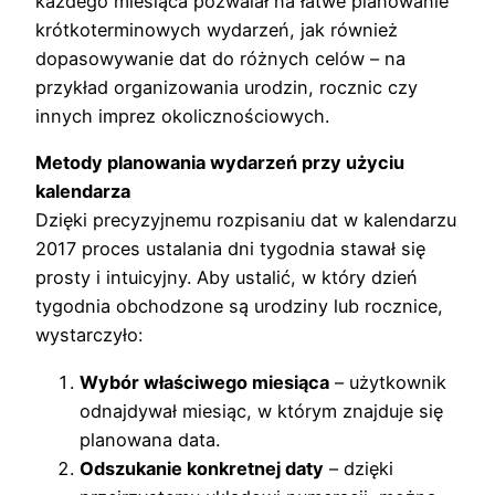
każdego miesiąca pozwalał na łatwe planowanie
krótkoterminowych wydarzeń, jak również
dopasowywanie dat do różnych celów – na
przykład organizowania urodzin, rocznic czy
innych imprez okolicznościowych.
Metody planowania wydarzeń przy użyciu
kalendarza
Dzięki precyzyjnemu rozpisaniu dat w kalendarzu
2017 proces ustalania dni tygodnia stawał się
prosty i intuicyjny. Aby ustalić, w który dzień
tygodnia obchodzone są urodziny lub rocznice,
wystarczyło:
Wybór właściwego miesiąca
– użytkownik
odnajdywał miesiąc, w którym znajduje się
planowana data.
Odszukanie konkretnej daty
– dzięki