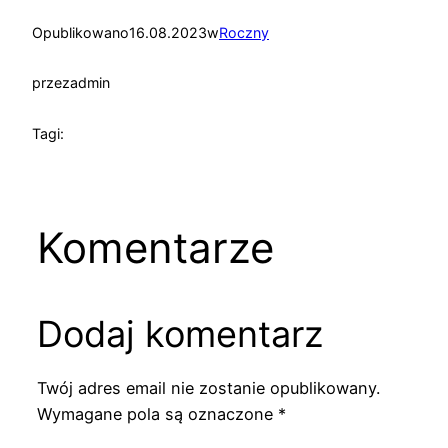
Opublikowano
16.08.2023
w
Roczny
przez
admin
Tagi:
Komentarze
Dodaj komentarz
Twój adres email nie zostanie opublikowany.
Wymagane pola są oznaczone
*