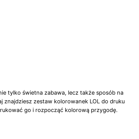
nie tylko świetna zabawa, lecz także sposób na
utaj znajdziesz zestaw kolorowanek LOL do druku
drukować go i rozpocząć kolorową przygodę.