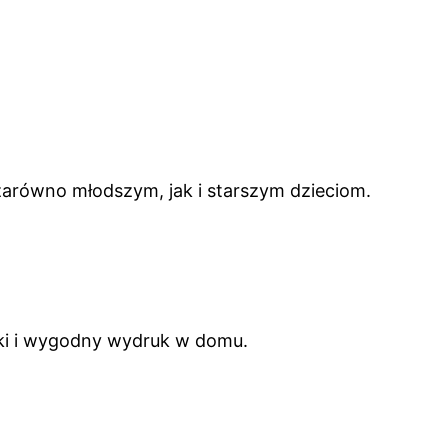
 zarówno młodszym, jak i starszym dzieciom.
ki i wygodny wydruk w domu.