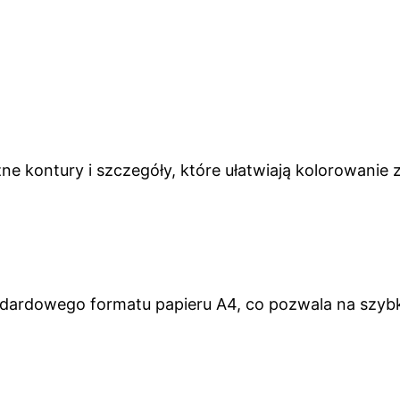
e kontury i szczegóły, które ułatwiają kolorowanie
ndardowego formatu papieru A4, co pozwala na szyb