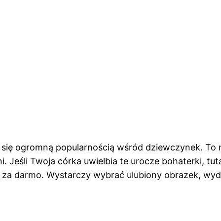
zą się ogromną popularnością wśród dziewczynek. To 
ni. Jeśli Twoja córka uwielbia te urocze bohaterki, t
e za darmo. Wystarczy wybrać ulubiony obrazek, wy