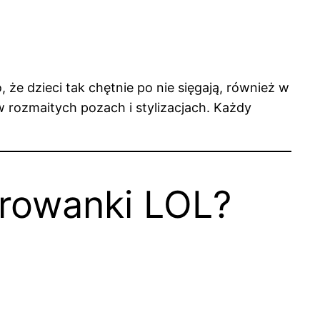
że dzieci tak chętnie po nie sięgają, również w
 w rozmaitych pozach i stylizacjach. Każdy
orowanki LOL?