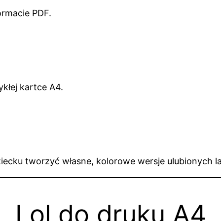
ormacie PDF.
kłej kartce A4.
dziecku tworzyć własne, kolorowe wersje ulubionych la
Lol do druku A4