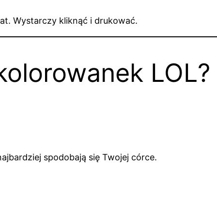
t. Wystarczy kliknąć i drukować.
 kolorowanek LOL?
 najbardziej spodobają się Twojej córce.