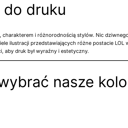
 do druku
charakterem i różnorodnością stylów. Nic dziwnego, 
iele ilustracji przedstawiających różne postacie LOL
, aby druk był wyraźny i estetyczny.
wybrać nasze kol