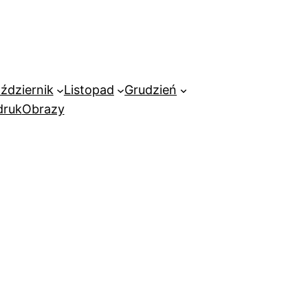
ździernik
Listopad
Grudzień
ruk
Obrazy