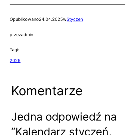
Opublikowano
24.04.2025
w
Styczeń
przez
admin
Tagi:
2026
Komentarze
Jedna odpowiedź na
“Kalendarz styczeń,