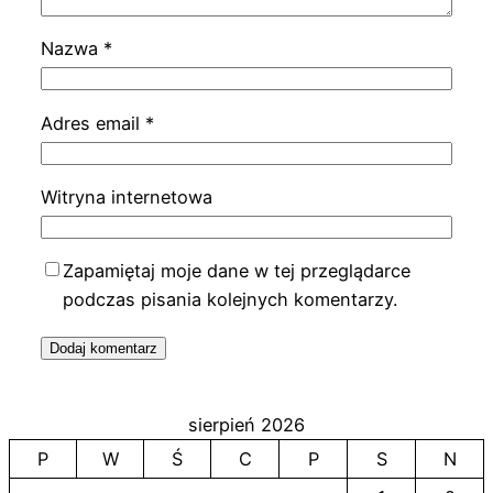
Nazwa
*
Adres email
*
Witryna internetowa
Zapamiętaj moje dane w tej przeglądarce
podczas pisania kolejnych komentarzy.
sierpień 2026
P
W
Ś
C
P
S
N