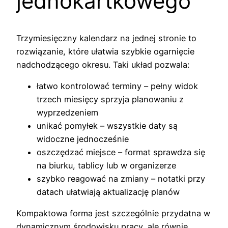
jednokartkowego
Trzymiesięczny kalendarz na jednej stronie to
rozwiązanie, które ułatwia szybkie ogarnięcie
nadchodzącego okresu. Taki układ pozwala:
łatwo kontrolować terminy – pełny widok
trzech miesięcy sprzyja planowaniu z
wyprzedzeniem
unikać pomyłek – wszystkie daty są
widoczne jednocześnie
oszczędzać miejsce – format sprawdza się
na biurku, tablicy lub w organizerze
szybko reagować na zmiany – notatki przy
datach ułatwiają aktualizację planów
Kompaktowa forma jest szczególnie przydatna w
dynamicznym środowisku pracy, ale równie