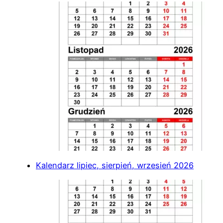
Kalendarz lipiec, sierpień, wrzesień 2026