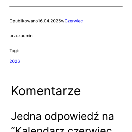
Opublikowano
16.04.2025
w
Czerwiec
przez
admin
Tagi:
2026
Komentarze
Jedna odpowiedź na
“Kalendarz czerwiec,