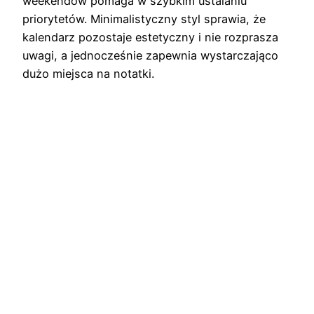
weekendów pomaga w szybkim ustalaniu
priorytetów. Minimalistyczny styl sprawia, że
kalendarz pozostaje estetyczny i nie rozprasza
uwagi, a jednocześnie zapewnia wystarczająco
dużo miejsca na notatki.