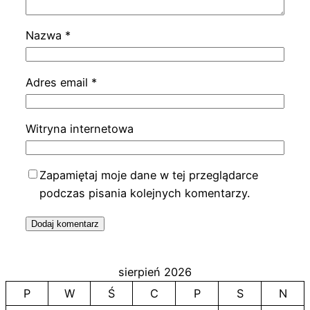
Nazwa
*
Adres email
*
Witryna internetowa
Zapamiętaj moje dane w tej przeglądarce
podczas pisania kolejnych komentarzy.
sierpień 2026
P
W
Ś
C
P
S
N