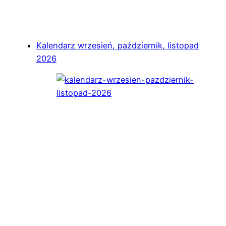
Kalendarz wrzesień, październik, listopad
2026