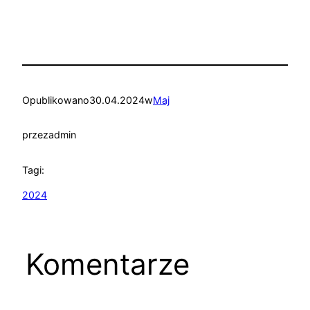
Opublikowano
30.04.2024
w
Maj
przez
admin
Tagi:
2024
Komentarze