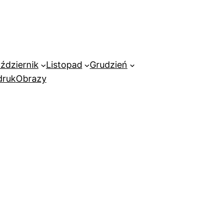
ździernik
Listopad
Grudzień
ruk
Obrazy