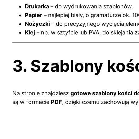
Drukarka
– do wydrukowania szablonów.
Papier
– najlepiej biały, o gramaturze ok. 1
Nożyczki
– do precyzyjnego wycięcia elem
Klej
– np. w sztyfcie lub PVA, do sklejania z
3. Szablony koś
Na stronie znajdziesz
gotowe szablony kości d
są w formacie
PDF
, dzięki czemu zachowują wys