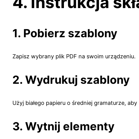
4. Instrukcja sk
1. Pobierz szablony
Zapisz wybrany plik PDF na swoim urządzeniu.
2. Wydrukuj szablony
Użyj białego papieru o średniej gramaturze, aby k
3. Wytnij elementy