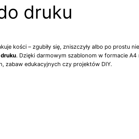
 do druku
uje kości – zgubiły się, zniszczyły albo po prostu ni
 druku
. Dzięki darmowym szablonom w formacie A4 m
ch, zabaw edukacyjnych czy projektów DIY.