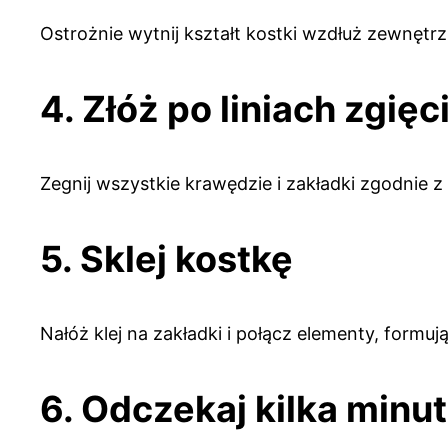
Ostrożnie wytnij kształt kostki wzdłuż zewnętrzn
4. Złóż po liniach zgięc
Zegnij wszystkie krawędzie i zakładki zgodnie 
5. Sklej kostkę
Nałóż klej na zakładki i połącz elementy, formuj
6. Odczekaj kilka minut