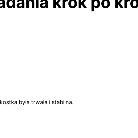
ładania krok po kr
ostka była trwała i stabilna.