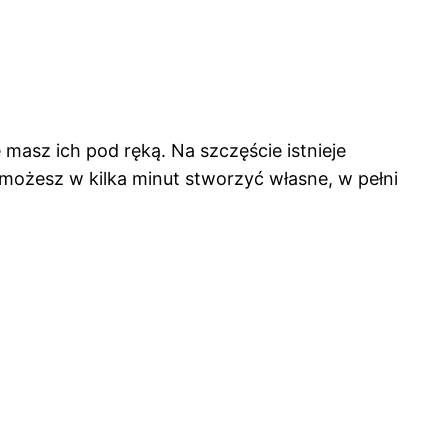
e masz ich pod ręką. Na szczęście istnieje
ożesz w kilka minut stworzyć własne, w pełni