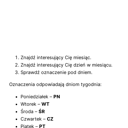
Znajdź interesujący Cię miesiąc.
Znajdź interesujący Cię dzień w miesiącu.
Sprawdź oznaczenie pod dniem.
Oznaczenia odpowiadają dniom tygodnia:
Poniedziałek –
PN
Wtorek –
WT
Środa –
ŚR
Czwartek –
CZ
Piątek –
PT