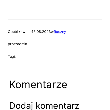
Opublikowano
16.08.2023
w
Roczny
przez
admin
Tagi:
Komentarze
Dodaj komentarz