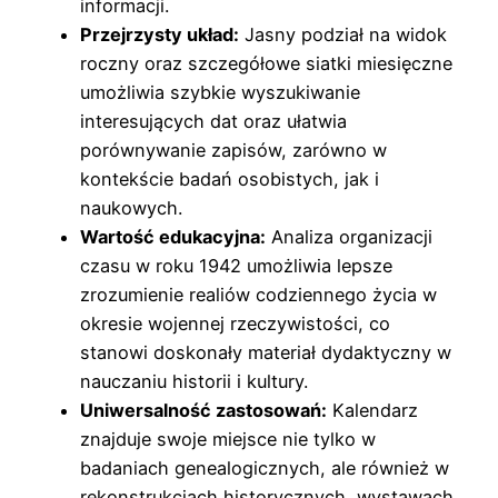
informacji.
Przejrzysty układ:
Jasny podział na widok
roczny oraz szczegółowe siatki miesięczne
umożliwia szybkie wyszukiwanie
interesujących dat oraz ułatwia
porównywanie zapisów, zarówno w
kontekście badań osobistych, jak i
naukowych.
Wartość edukacyjna:
Analiza organizacji
czasu w roku 1942 umożliwia lepsze
zrozumienie realiów codziennego życia w
okresie wojennej rzeczywistości, co
stanowi doskonały materiał dydaktyczny w
nauczaniu historii i kultury.
Uniwersalność zastosowań:
Kalendarz
znajduje swoje miejsce nie tylko w
badaniach genealogicznych, ale również w
rekonstrukcjach historycznych, wystawach