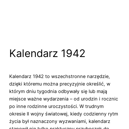
Kalendarz 1942
Kalendarz 1942 to wszechstronne narzędzie,
dzięki któremu można precyzyjnie określić, w
którym dniu tygodnia odbywały się lub mają
miejsce ważne wydarzenia – od urodzin i rocznic
po inne rodzinne uroczystości. W trudnym
okresie II wojny światowej, kiedy codzienny rytm
życia był naznaczony wyzwaniami, kalendarz
stanowił nie tylko praktyczny przyboczek do