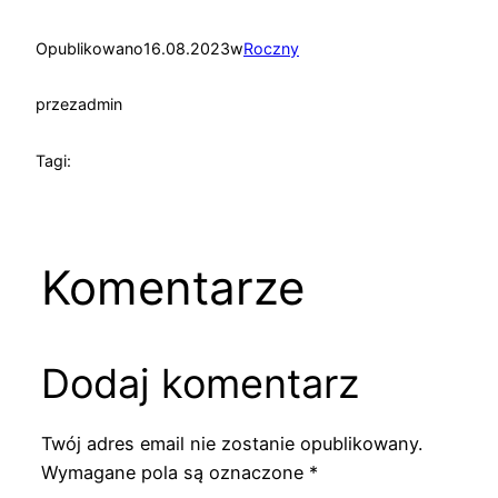
Opublikowano
16.08.2023
w
Roczny
przez
admin
Tagi:
Komentarze
Dodaj komentarz
Twój adres email nie zostanie opublikowany.
Wymagane pola są oznaczone
*