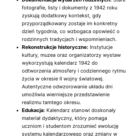
fotografie, listy i dokumenty z 1942 roku
zyskują dodatkowy kontekst, gdy
przyporządkowany zostaje im konkretny
dzień tygodnia, co wzbogaca opowieść o
rodzinnych tradycjach i wspomnieniach.
Rekonstrukcje historyczne:
Instytucje
kultury, muzea oraz organizatorzy wystaw
wykorzystują kalendarz 1942 do
odtworzenia atmosfery i codziennego rytmu
życia w okresie II wojny światowej.
Autentyczne odwzorowanie układu dni
umożliwia wierniejsze przedstawienie
realizmu tamtego okresu.
Edukacja:
Kalendarz stanowi doskonały
materiał dydaktyczny, który pomaga
uczniom i studentom zrozumieć ewolucję
systemu kalendarzowego oraz zmiany w