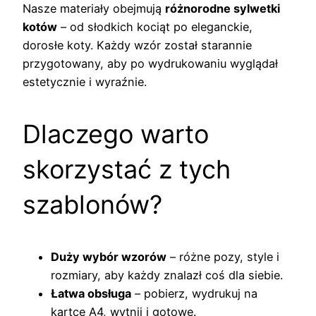
Nasze materiały obejmują
różnorodne sylwetki
kotów
– od słodkich kociąt po eleganckie,
dorosłe koty. Każdy wzór został starannie
przygotowany, aby po wydrukowaniu wyglądał
estetycznie i wyraźnie.
Dlaczego warto
skorzystać z tych
szablonów?
Duży wybór wzorów
– różne pozy, style i
rozmiary, aby każdy znalazł coś dla siebie.
Łatwa obsługa
– pobierz, wydrukuj na
kartce A4, wytnij i gotowe.