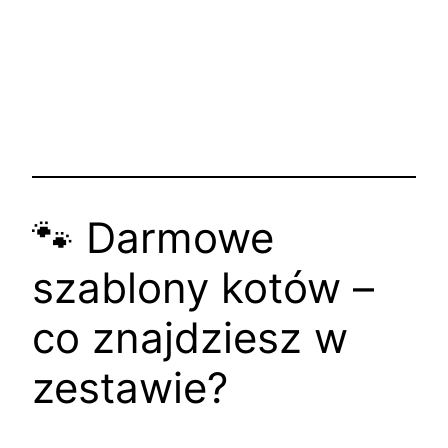
🐾 Darmowe
szablony kotów –
co znajdziesz w
zestawie?