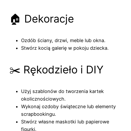
🏠 Dekoracje
Ozdób ściany, drzwi, meble lub okna.
Stwórz kocią galerię w pokoju dziecka.
✂️ Rękodzieło i DIY
Użyj szablonów do tworzenia kartek
okolicznościowych.
Wykonaj ozdoby świąteczne lub elementy
scrapbookingu.
Stwórz własne maskotki lub papierowe
figurki.