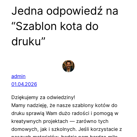
Jedna odpowiedź na
“Szablon kota do
druku”
admin
01.04.2026
Dziękujemy za odwiedziny!
Mamy nadzieję, że nasze szablony kotów do
druku sprawią Wam dużo radości i pomogą w
kreatywnych projektach — zarówno tych
domowych, jak i szkolnych. Jeśli korzystacie z
naszych materiałów, będzie nam bardzo miło,