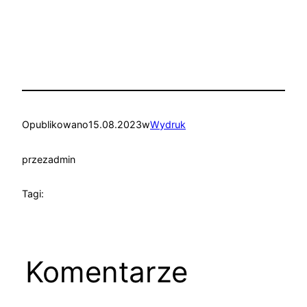
Opublikowano
15.08.2023
w
Wydruk
przez
admin
Tagi:
Komentarze