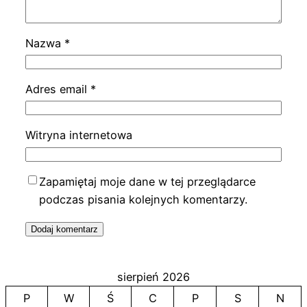
Nazwa
*
Adres email
*
Witryna internetowa
Zapamiętaj moje dane w tej przeglądarce
podczas pisania kolejnych komentarzy.
sierpień 2026
P
W
Ś
C
P
S
N