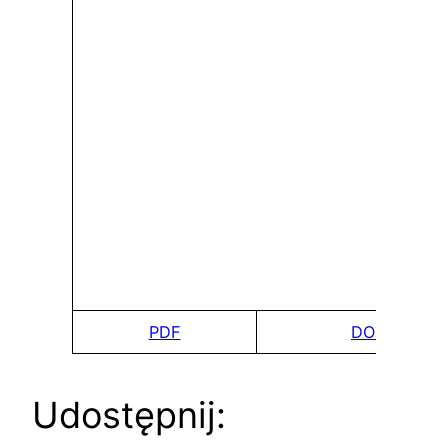
PDF
DOCx
Udostępnij: