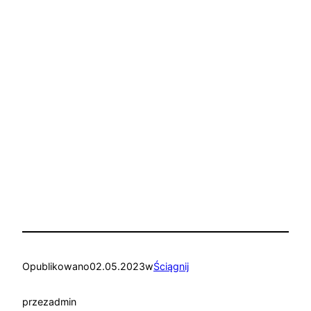
Opublikowano
02.05.2023
w
Ściągnij
przez
admin