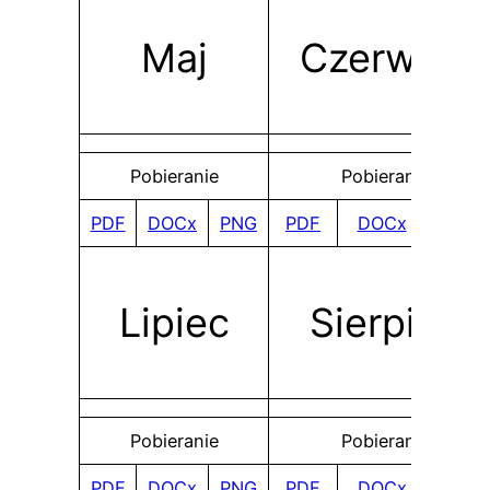
Maj
Czerwiec
Pobieranie
Pobieranie
PDF
DOCx
PNG
PDF
DOCx
PNG
Lipiec
Sierpień
Pobieranie
Pobieranie
PDF
DOCx
PNG
PDF
DOCx
PNG