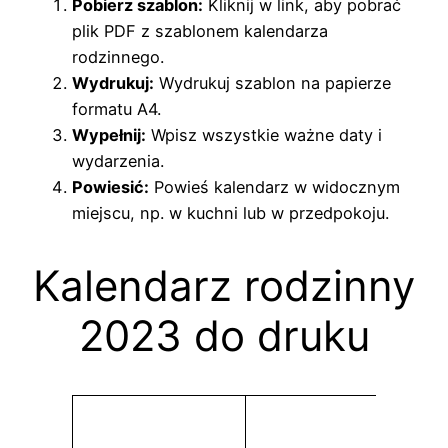
Pobierz szablon:
Kliknij w link, aby pobrać
plik PDF z szablonem kalendarza
rodzinnego.
Wydrukuj:
Wydrukuj szablon na papierze
formatu A4.
Wypełnij:
Wpisz wszystkie ważne daty i
wydarzenia.
Powiesić:
Powieś kalendarz w widocznym
miejscu, np. w kuchni lub w przedpokoju.
Kalendarz rodzinny
2023 do druku