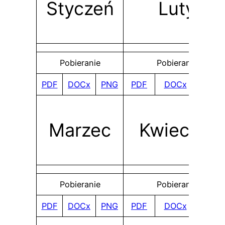
Styczeń
Luty
Pobieranie
Pobieranie
PDF
DOCx
PNG
PDF
DOCx
PNG
Marzec
Kwiecień
Pobieranie
Pobieranie
PDF
DOCx
PNG
PDF
DOCx
PNG