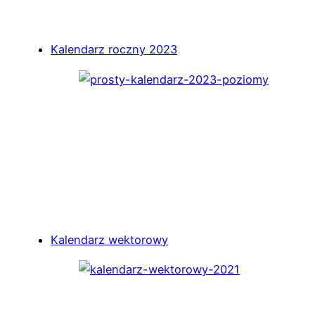
Kalendarz roczny 2023
Kalendarz wektorowy