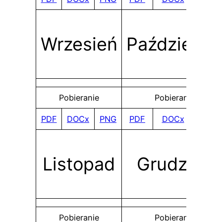
Wrzesień
Październi
Pobieranie
Pobieranie
PDF
DOCx
PNG
PDF
DOCx
PNG
Listopad
Grudzień
Pobieranie
Pobieranie