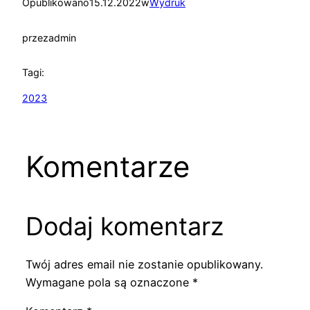
Opublikowano
15.12.2022
w
Wydruk
przez
admin
Tagi:
2023
Komentarze
Dodaj komentarz
Twój adres email nie zostanie opublikowany.
Wymagane pola są oznaczone
*