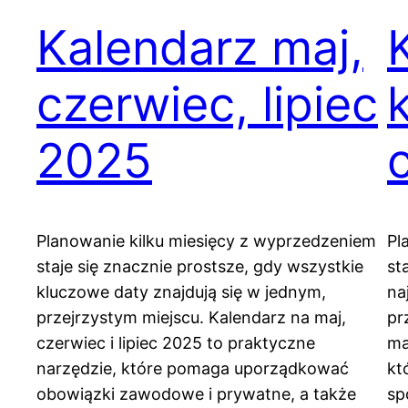
Kalendarz maj,
czerwiec, lipiec
2025
Planowanie kilku miesięcy z wyprzedzeniem
Pl
staje się znacznie prostsze, gdy wszystkie
st
kluczowe daty znajdują się w jednym,
na
przejrzystym miejscu. Kalendarz na maj,
pr
czerwiec i lipiec 2025 to praktyczne
ma
narzędzie, które pomaga uporządkować
kt
obowiązki zawodowe i prywatne, a także
sp