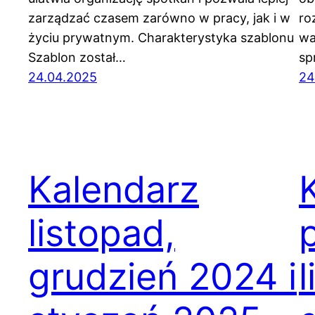
zarządzać czasem zarówno w pracy, jak i w
ro
życiu prywatnym. Charakterystyka szablonu
wa
Szablon został…
sp
24.04.2025
24
Kalendarz
listopad,
grudzień 2024 i