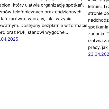
ablon, który ułatwia organizację spotkań,
letnim. T
zmów telefonicznych oraz codziennych
stronie p
dań zarówno w pracy, jak i w życiu
nadchodz
ywatnym. Dostępny bezpłatnie w formacie
spotkania
rd oraz PDF, stanowi wygodne…
zadania. T
.04.2025
ułatwia z
pracy, ja
23.04.20