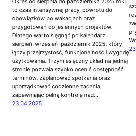
Okres od sierpnia do października 2025 roku
sz
to czas intensywnej pracy, powrotu do
ro
obowiązków po wakacjach oraz
za
przygotowań do jesiennych projektów.
pr
Dlatego warto sięgnąć po kalendarz
Wo
sierpień–wrzesień–październik 2025, który
23
łączy przejrzystość, funkcjonalność i wygodę
użytkowania. Trzymiesięczny układ na jednej
stronie pozwala szybko ocenić dostępność
terminów, zaplanować spotkania oraz
uporządkować codzienne zadania,
zapewniając pełną kontrolę nad…
23.04.2025