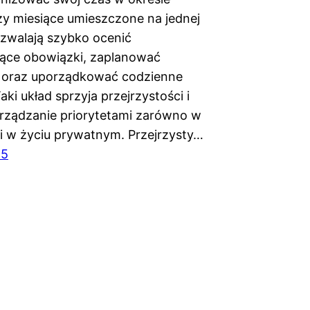
rzy miesiące umieszczone na jednej
ozwalają szybko ocenić
ące obowiązki, zaplanować
 oraz uporządkować codzienne
aki układ sprzyja przejrzystości i
arządzanie priorytetami zarówno w
k i w życiu prywatnym. Przejrzysty…
25