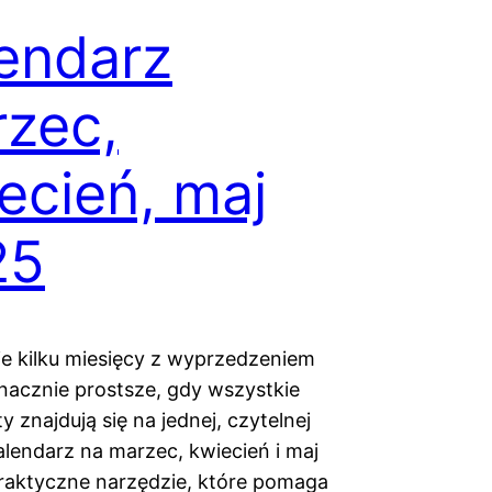
endarz
zec,
ecień, maj
25
e kilku miesięcy z wyprzedzeniem
znacznie prostsze, gdy wszystkie
 znajdują się na jednej, czytelnej
alendarz na marzec, kwiecień i maj
raktyczne narzędzie, które pomaga