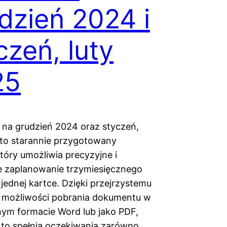
dzień 2024 i
czeń, luty
25
 na grudzień 2024 oraz styczeń,
 to starannie przygotowany
tóry umożliwia precyzyjne i
 zaplanowanie trzymiesięcznego
jednej kartce. Dzięki przejrzystemu
i możliwości pobrania dokumentu w
ym formacie Word lub jako PDF,
 to spełnia oczekiwania zarówno