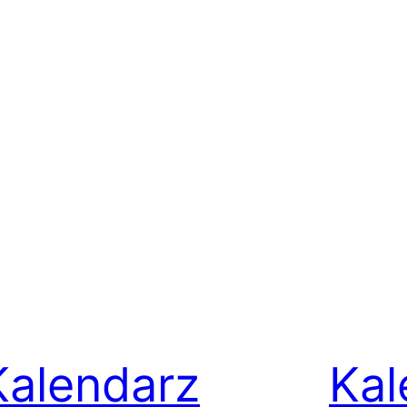
Kalendarz
Kal