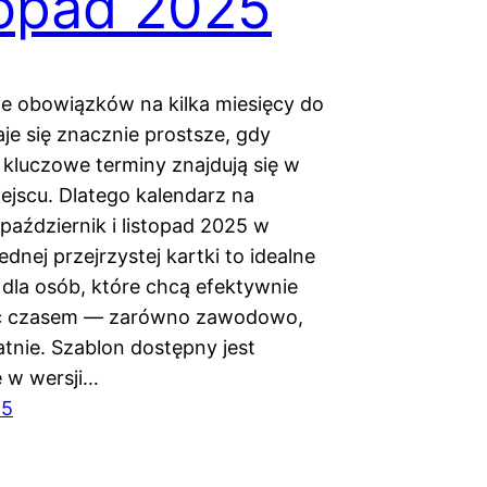
topad 2025
e obowiązków na kilka miesięcy do
je się znacznie prostsze, gdy
 kluczowe terminy znajdują się w
ejscu. Dlatego kalendarz na
październik i listopad 2025 w
ednej przejrzystej kartki to idealne
 dla osób, które chcą efektywnie
ć czasem — zarówno zawodowo,
atnie. Szablon dostępny jest
e w wersji…
25